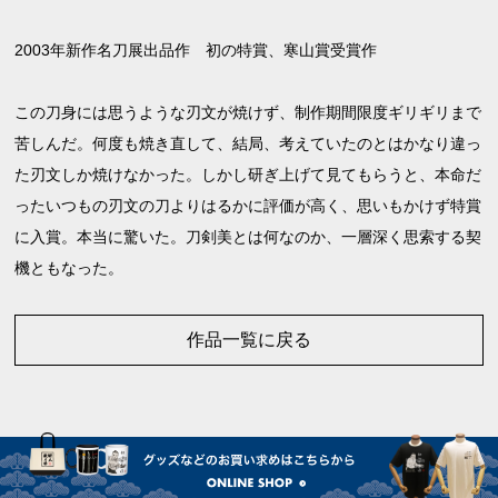
2003年新作名刀展出品作 初の特賞、寒山賞受賞作
この刀身には思うような刃文が焼けず、制作期間限度ギリギリまで
苦しんだ。何度も焼き直して、結局、考えていたのとはかなり違っ
た刃文しか焼けなかった。しかし研ぎ上げて見てもらうと、本命だ
ったいつもの刃文の刀よりはるかに評価が高く、思いもかけず特賞
に入賞。本当に驚いた。刀剣美とは何なのか、一層深く思索する契
機ともなった。
作品一覧に戻る